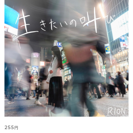
255
円