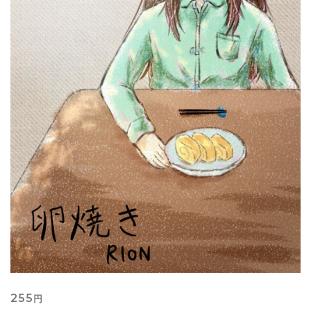
255
円