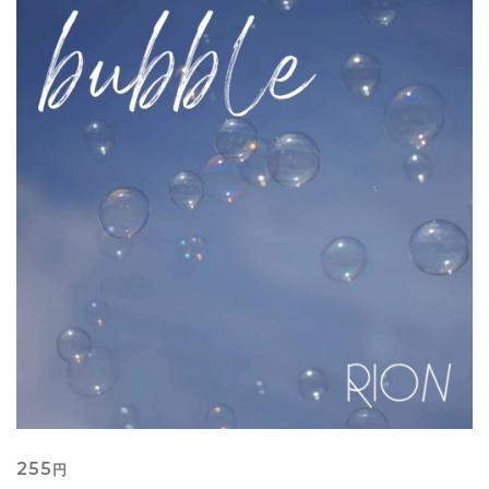
255
円