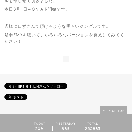
ルを作らせて頂きました。
本日6月1日～ON AIR開始です。
皆様に口ずさんで頂けるような明るいジングルです。
是非FMYを聴いて、いろいろなバージョンを発見してみてく
ださい！
1
PAGE TOP
TODAY
YESTERDAY
TOTAL
209
989
260885