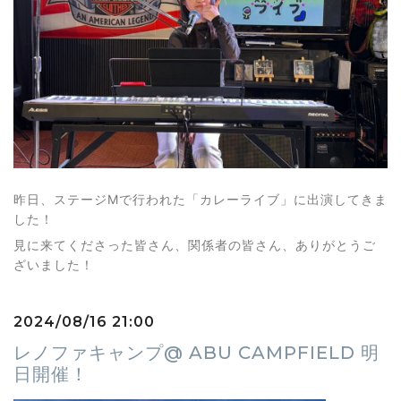
昨日、ステージMで行われた「カレーライブ」に出演してきま
した！
見に来てくださった皆さん、関係者の皆さん、ありがとうご
ざいました！
2024/08/16 21:00
レノファキャンプ@ ABU CAMPFIELD 明
日開催！