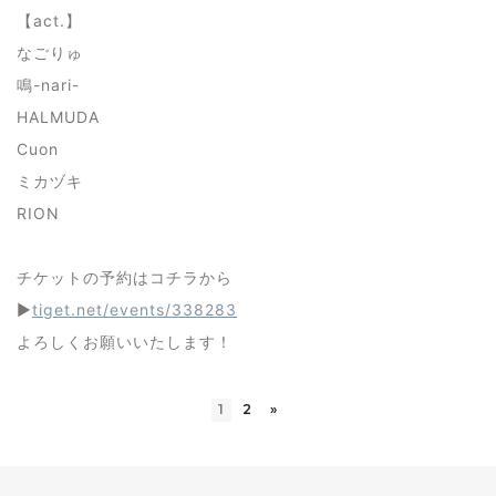
【act.】
なごりゅ
鳴-nari-
HALMUDA
Cuon
ミカヅキ
RION
チケットの予約はコチラから
▶
tiget.net/events/338283
よろしくお願いいたします！
1
2
»