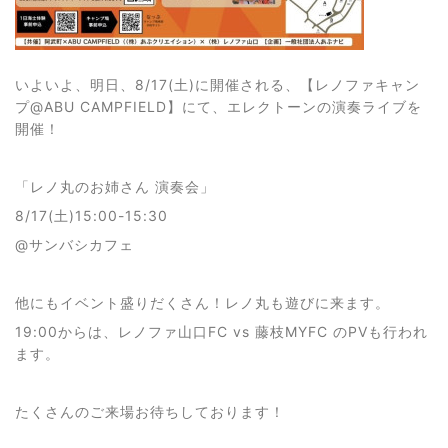
いよいよ、明日、8/17(土)に開催される、【レノファキャン
プ@ABU CAMPFIELD】にて、エレクトーンの演奏ライブを
開催！
「レノ丸のお姉さん 演奏会」
8/17(土)15:00-15:30
@サンバシカフェ
他にもイベント盛りだくさん！レノ丸も遊びに来ます。
19:00からは、レノファ山口FC vs 藤枝MYFC のPVも行われ
ます。
たくさんのご来場お待ちしております！