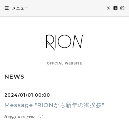
メニュー
OFFCIAL WEBSITE
NEWS
2024/01/01 00:00
Message "RIONから新年の御挨拶"
𝑯𝒂𝒑𝒑𝒚 𝒏𝒆𝒘 𝒚𝒆𝒂𝒓 .ᐟ.ᐟ