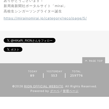
ありがとうございます！
新周南新聞社ポータルサイト「mirai」
高校生シンガーソングライター誕生
https://mirainomirai.jp/category/reco/page/5/
PAGE TOP
TODAY
YESTERDAY
TOTAL
89
553
259776
©2026
RION OFFICIAL WEBSITE
. All Rights Reserved.
Powered by
グーペ
/
管理ページ