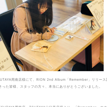
UTAYA周南店様にて、RION 2nd Album「Remember」
さった皆様、スタッフの方々、本当にありがとうございました。