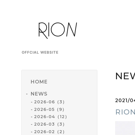
OFFCIAL WEBSITE
NE
HOME
NEWS
2021/0
2026-06（3）
2026-05（9）
RIO
2026-04（12）
2026-03（3）
2026-02（2）