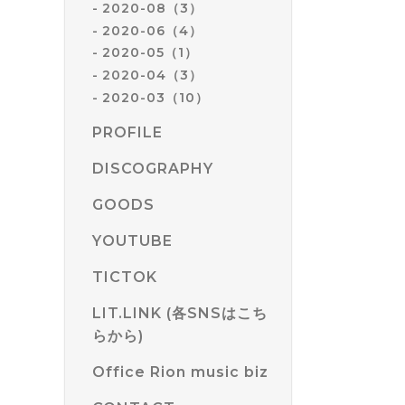
2020-08（3）
2020-06（4）
2020-05（1）
2020-04（3）
2020-03（10）
PROFILE
DISCOGRAPHY
GOODS
YOUTUBE
TICTOK
LIT.LINK (各SNSはこち
らから)
Office Rion music biz