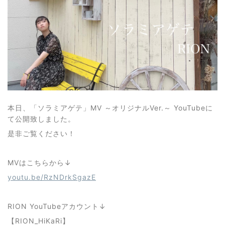
本日、「ソラミアゲテ」MV ～オリジナルVer.～ YouTubeに
て公開致しました。
是非ご覧ください！
MVはこちらから↓
youtu.be/RzNDrkSgazE
RION YouTubeアカウント↓
【RION_HiKaRi】