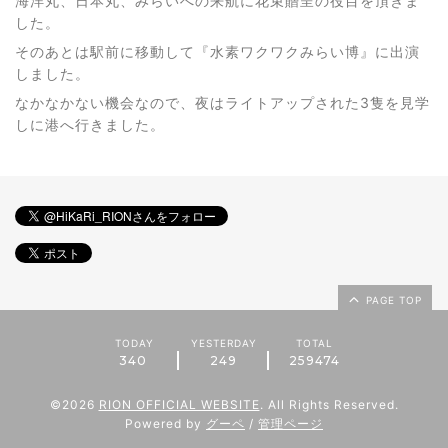
海洋丸、日本丸、みらいへの来航に花束贈呈の役目を頂きま
した。
そのあとは駅前に移動して『水素ワクワクみらい博』に出演
しました。
なかなかない機会なので、夜はライトアップされた3隻を見学
しに港へ行きました。
PAGE TOP
TODAY
YESTERDAY
TOTAL
340
249
259474
©2026
RION OFFICIAL WEBSITE
. All Rights Reserved.
Powered by
グーペ
/
管理ページ