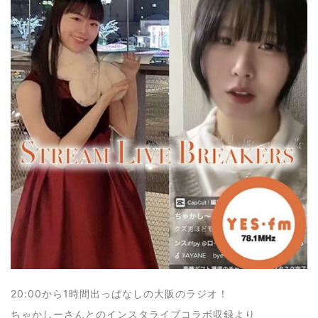
20:00から1時間出っぱなしの大阪のラジオ！
ちゃかしーさんとのインスタライブコラボ収録より