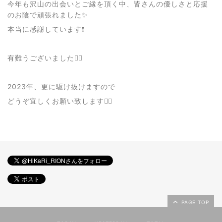
今年も沢山の出会いとご縁を頂く中、皆さんの優しさと応援
のお陰で頑張れました✨
本当に感謝しています❗️
有難うございました🙇‍♀️
2023年、更に駆け抜けますので
どうぞ宜しくお願い致します🙇‍♀️
PAGE TOP