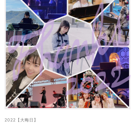
2022【大晦日】