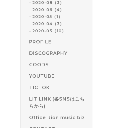
2020-08（3）
2020-06（4）
2020-05（1）
2020-04（3）
2020-03（10）
PROFILE
DISCOGRAPHY
GOODS
YOUTUBE
TICTOK
LIT.LINK (各SNSはこち
らから)
Office Rion music biz