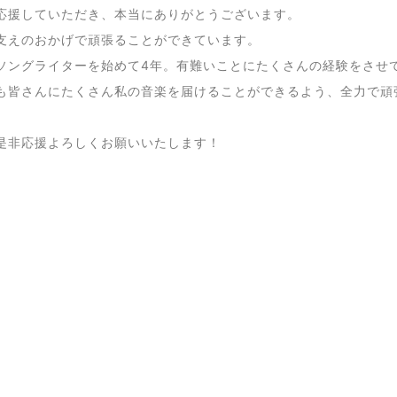
応援していただき、本当にありがとうございます。
支えのおかげで頑張ることができています。
ソングライターを始めて4年。有難いことにたくさんの経験をさせ
も皆さんにたくさん私の音楽を届けることができるよう、全力で頑
是非応援よろしくお願いいたします！