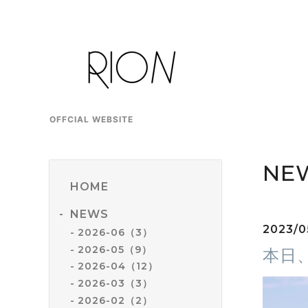
OFFCIAL WEBSITE
NE
HOME
NEWS
2023/0
2026-06（3）
2026-05（9）
本日
2026-04（12）
2026-03（3）
2026-02（2）