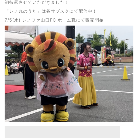
初披露させていただきました！
「レノ丸のうた」は各サブスクにて配信中！
7/5(水) レノファ山口FC ホーム戦にて販売開始！