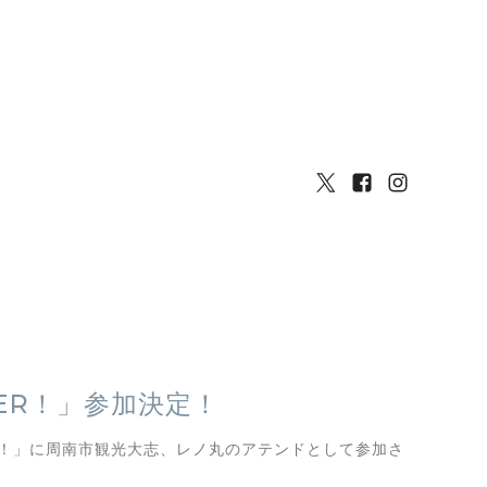
MMER！」参加決定！
MMER！」に周南市観光大志、レノ丸のアテンドとして参加さ