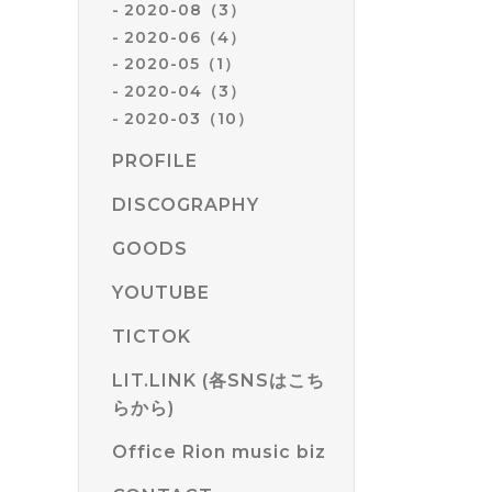
2020-08（3）
2020-06（4）
2020-05（1）
2020-04（3）
2020-03（10）
PROFILE
DISCOGRAPHY
GOODS
YOUTUBE
TICTOK
LIT.LINK (各SNSはこち
らから)
Office Rion music biz