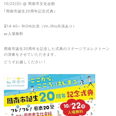
10/22(日) @ 周南市文化会館
｢周南市誕生20周年記念式典｣
⏳14:40~ RION出演（Vn./Rio共演あり）
🎫入場無料
周南市誕生20周年を記念した式典のステージでエレクトーン
の演奏をさせていただきます。
どうぞお越しください！