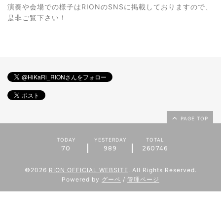
演奏や会場での様子はRIONのSNSに掲載しておりますので、
是非ご覧下さい！
PAGE TOP
TODAY
YESTERDAY
TOTAL
70
989
260746
©2026
RION OFFICIAL WEBSITE
. All Rights Reserved.
Powered by
グーペ
/
管理ページ