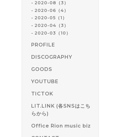
2020-08（3）
2020-06（4）
2020-05（1）
2020-04（3）
2020-03（10）
PROFILE
DISCOGRAPHY
GOODS
YOUTUBE
TICTOK
LIT.LINK (各SNSはこち
らから)
Office Rion music biz