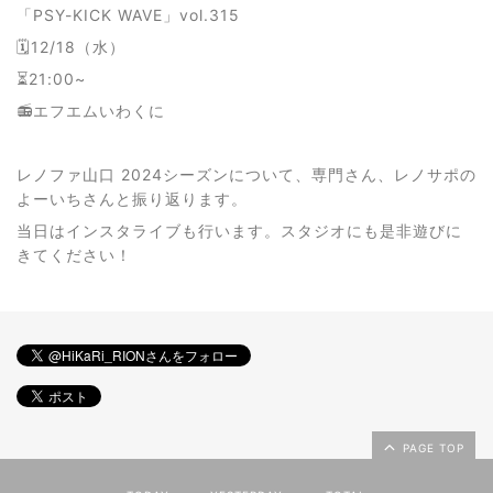
「PSY-KICK WAVE」vol.315
🗓12/18（水）
⏳21:00~
📻エフエムいわくに
レノファ山口 2024シーズンについて、専門さん、レノサポの
よーいちさんと振り返ります。
当日はインスタライブも行います。スタジオにも是非遊びに
きてください！
PAGE TOP