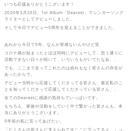
いつも応援ありがとうこざいます！
2020年3月25日、1st Album「Dearest」でシンガーソング
ライターとしてデビューしました。
そして今日でデビュー5周年を迎えることができました。
あれから今日で5年。なんか実感ないんやけど笑
コロナ禍が始まったとほぼ同時にデビューして、思う通りに
活動できない日々が続いて、いろいろもがいてたなあ、、
でも、ここまで走ってこれたのは紛れもなく皆さんの存在が
あったからで。
デビュー当時から応援してくださってる皆さん、最近私のこ
とを知ってくださって応援してくださっている皆さん、、
全てのDearestに感謝の気持ちでいっぱいです。
もちろん、家族や活動をしていく中で繋がった皆さんも。本
当にありがとうこざいます。
5年前の私に言ってあげたい。
「たくさんの皆さんに支えられて今ここに立ってるよ。」っ