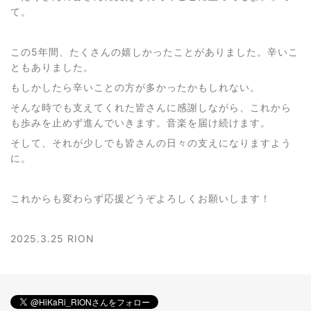
て。
この5年間、たくさんの嬉しかったことがありました。辛いこ
ともありました。
もしかしたら辛いことの方が多かったかもしれない。
そんな時でも支えてくれた皆さんに感謝しながら、これから
も歩みを止めず進んでいきます。音楽を届け続けます。
そして、それが少しでも皆さんの日々の支えになりますよう
に。
これからも変わらず応援どうぞよろしくお願いします！
2025.3.25 RION