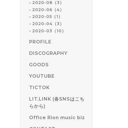
2020-08（3）
2020-06（4）
2020-05（1）
2020-04（3）
2020-03（10）
PROFILE
DISCOGRAPHY
GOODS
YOUTUBE
TICTOK
LIT.LINK (各SNSはこち
らから)
Office Rion music biz