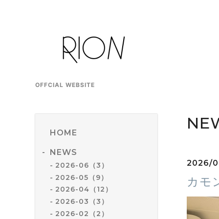
OFFCIAL WEBSITE
NE
HOME
NEWS
2026/0
2026-06（3）
2026-05（9）
カモ
2026-04（12）
2026-03（3）
2026-02（2）