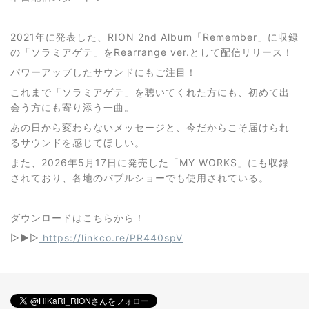
2021年に発表した、RION 2nd Album「Remember」に収録
の「ソラミアゲテ」をRearrange ver.として配信リリース！
パワーアップしたサウンドにもご注目！
これまで「ソラミアゲテ」を聴いてくれた方にも、初めて出
会う方にも寄り添う一曲。
あの日から変わらないメッセージと、今だからこそ届けられ
るサウンドを感じてほしい。
また、2026年5月17日に発売した「MY WORKS」にも収録
されており、各地のバブルショーでも使用されている。
ダウンロードはこちらから！
▷▶︎▷
https://linkco.re/PR440spV