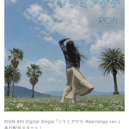
RION 8th Digital Single ｢ソラミアゲテ-Rearrange ver-｣
本日配信スタート！